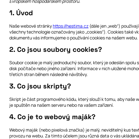
Evropském hospodářském prostoru.
1. Úvod
Naše webové stránky
https://hestima.cz
(dále jen „web“) používají
všechny technologie označovány jako „cookies“). Cookies také vklá
dokumentu vás informujeme o používání cookies na našem webu.
2. Co jsou soubory cookies?
Soubor cookie je malý jednoduchý soubor, který je odeslán spolu
disk počítače nebo jiného zařízení. Informace v nich uložené mo
třetích stran během následné návštěvy.
3. Co jsou skripty?
Skript je část programového kódu, který slouží k tomu, aby naše 
je spuštěn na našem serveru nebo na vašem zařízení.
4. Co je to webový maják?
Webový maják (nebo pixelová značka) je malý, neviditelný kus tex
provozu na webu. Za tímto účelem jsou různá data o vás ukládá