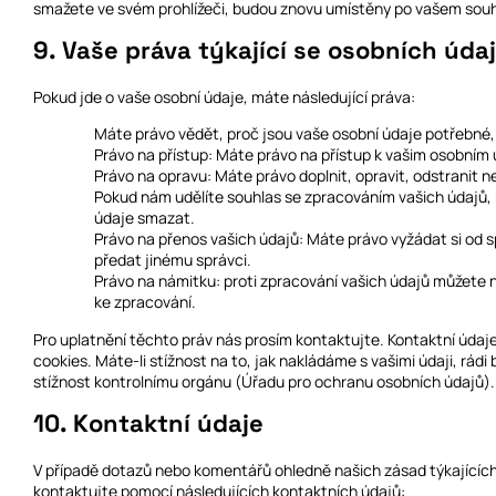
smažete ve svém prohlížeči, budou znovu umístěny po vašem souh
9. Vaše práva týkající se osobních úda
Pokud jde o vaše osobní údaje, máte následující práva:
Máte právo vědět, proč jsou vaše osobní údaje potřebné,
Právo na přístup: Máte právo na přístup k vašim osobním
Právo na opravu: Máte právo doplnit, opravit, odstranit n
Pokud nám udělíte souhlas se zpracováním vašich údajů,
údaje smazat.
Právo na přenos vašich údajů: Máte právo vyžádat si od 
předat jinému správci.
Právo na námitku: proti zpracování vašich údajů můžete 
ke zpracování.
Pro uplatnění těchto práv nás prosím kontaktujte. Kontaktní údaj
cookies. Máte-li stížnost na to, jak nakládáme s vašimi údaji, rá
stížnost kontrolnímu orgánu (Úřadu pro ochranu osobních údajů).
10. Kontaktní údaje
V případě dotazů nebo komentářů ohledně našich zásad týkajících
kontaktujte pomocí následujících kontaktních údajů: