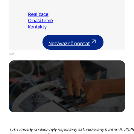
Realizace
O naší firmě
Kontakty
Nezávazně poptat
Domů
/
Zásady cookies (EU)
Zásady cookies
Tyto Zásady cookies byly naposledy aktualizovány Květen 6, 2026