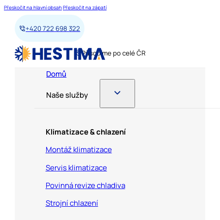
Přeskočit na hlavní obsah
Přeskočit na zápatí
+420 722 698 322
Působíme po celé ČR
Domů
Naše služby
Klimatizace & chlazení
Montáž klimatizace
Servis klimatizace
Povinná revize chladiva
Strojní chlazení