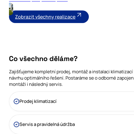
Zobrazit všechny realizace
Co všechno děláme?
Zajišťujeme kompletní prodej, montáž a instalaci klimatizací
návrhu optimálního řešení. Postaráme se o odborné zapojení
montáži i následný servis.
Prodej klimatizací
Servis a pravidelná údržba