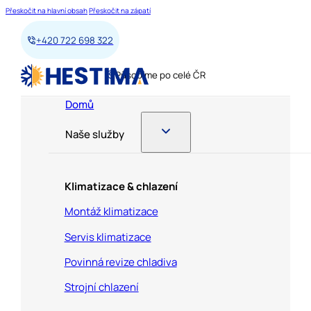
Přeskočit na hlavní obsah
Přeskočit na zápatí
+420 722 698 322
Působíme po celé ČR
Domů
Naše služby
Klimatizace & chlazení
Montáž klimatizace
Servis klimatizace
Povinná revize chladiva
Strojní chlazení