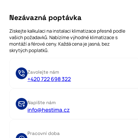
Nezávazná poptávka
Získejte kalkulaci na instalaci klimatizace přesně podle
vašich požadavků. Nabízíme výhodné klimatizace s
montáží a férové ceny. Každá cena je jasná, bez
skrytých poplatků.
Zavolejte nám
+420 722 698 322
Napište nám
info@hestima.cz
Pracovní doba