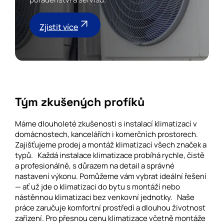
Zjistit více
Tým zkušených profíků
Máme dlouholeté zkušenosti s instalací klimatizací v
domácnostech, kancelářích i komerčních prostorech.
Zajišťujeme prodej a montáž klimatizací všech značek a
typů. Každá instalace klimatizace probíhá rychle, čistě
a profesionálně, s důrazem na detail a správné
nastavení výkonu. Pomůžeme vám vybrat ideální řešení
— ať už jde o klimatizaci do bytu s montáží nebo
nástěnnou klimatizaci bez venkovní jednotky. Naše
práce zaručuje komfortní prostředí a dlouhou životnost
zařízení. Pro přesnou cenu klimatizace včetně montáže