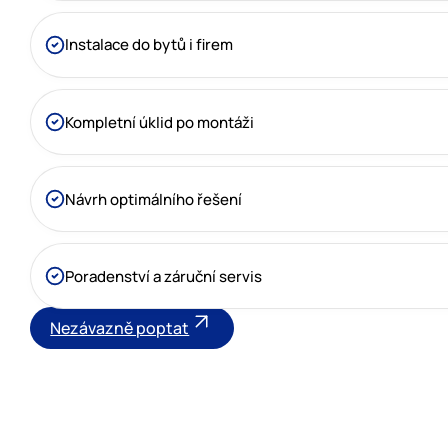
Instalace do bytů i firem
Kompletní úklid po montáži
Návrh optimálního řešení
Poradenství a záruční servis
Nezávazně poptat