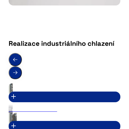
Realizace industriálního chlazení
Revize elektroinstalace