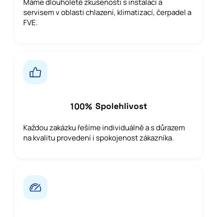
Máme dlouholeté zkušenosti s instalací a
servisem v oblasti chlazení, klimatizací, čerpadel a
FVE.
100
%
Spolehlivost
Každou zakázku řešíme individuálně a s důrazem
na kvalitu provedení i spokojenost zákazníka.