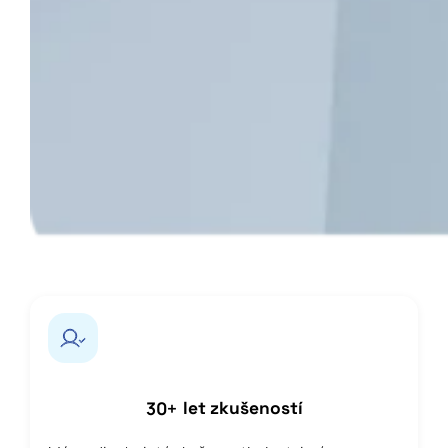
30
+
let zkušeností